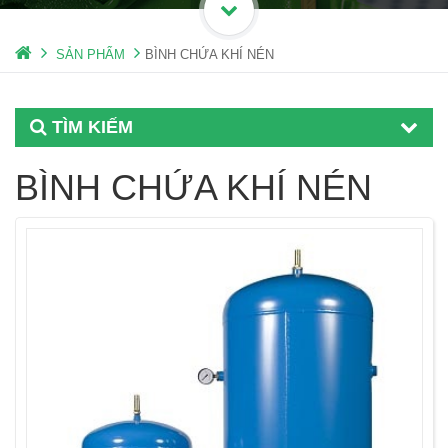
SẢN PHẨM
BÌNH CHỨA KHÍ NÉN
TÌM KIẾM
BÌNH CHỨA KHÍ NÉN