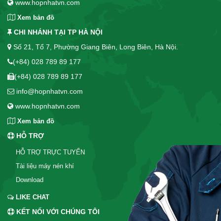
www.hopnhatvn.com
Xem bản đồ
CHI NHÁNH TẠI TP HÀ NỘI
Số 21, Tổ 7, Phường Giang Biên, Long Biên, Hà Nội.
(+84) 028 789 89 177
(+84) 028 789 89 177
info@hopnhatvn.com
www.hopnhatvn.com
Xem bản đồ
HỖ TRỢ
HỖ TRỢ TRỰC TUYẾN
Tài liệu máy nén khí
Download
LIKE CHAT
KẾT NỐI VỚI CHÚNG TÔI