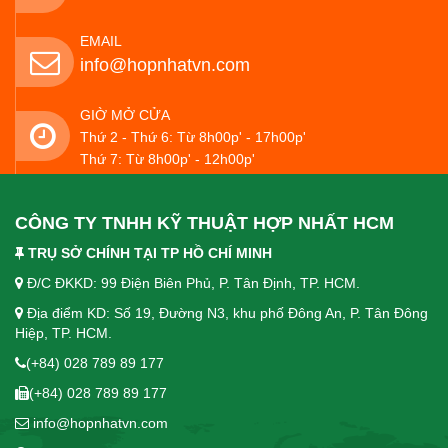
EMAIL
info@hopnhatvn.com
GIỜ MỞ CỬA
Thứ 2 - Thứ 6: Từ 8h00p' - 17h00p'
Thứ 7: Từ 8h00p' - 12h00p'
CÔNG TY TNHH KỸ THUẬT HỢP NHẤT HCM
TRỤ SỞ CHÍNH TẠI TP HỒ CHÍ MINH
Đ/C ĐKKD: 99 Điện Biên Phủ, P. Tân Định, TP. HCM.
Địa điểm KD: Số 19, Đường N3, khu phố Đông An, P. Tân Đông
Hiệp, TP. HCM.
(+84) 028 789 89 177
(+84) 028 789 89 177
info@hopnhatvn.com