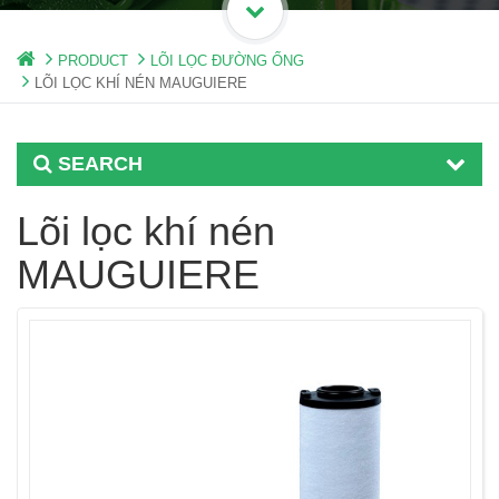
PRODUCT
LÕI LỌC ĐƯỜNG ỐNG
LÕI LỌC KHÍ NÉN MAUGUIERE
SEARCH
Lõi lọc khí nén
MAUGUIERE