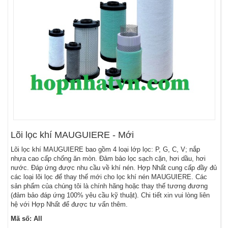
Lõi lọc khí MAUGUIERE - Mới
Lõi lọc khí MAUGUIERE bao gồm 4 loại lớp lọc: P, G, C, V; nắp
nhựa cao cấp chống ăn mòn. Đảm bảo lọc sạch cặn, hơi dầu, hơi
nước. Đáp ứng được nhu cầu về khí nén. Hợp Nhất cung cấp đầy đủ
các loại lõi lọc để thay thế mới cho lọc khí nén MAUGUIERE. Các
sản phẩm của chúng tôi là chính hãng hoặc thay thế tương đương
(đảm bảo đáp ứng 100% yêu cầu kỹ thuật). Chi tiết xin vui lòng liên
hệ với Hợp Nhất để được tư vấn thêm.
Mã số: All