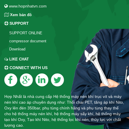
www.hopnhatvn.com
Xem bản đồ
SUPPORT
SUPPORT ONLINE
compressor document
Download
LIKE CHAT
CONNECT WITH US
Hợp Nhất là nhà cung cấp Hệ thống máy nén khí trục vít và máy
nén khí cao áp chuyên dụng như: Thổi chai PET, tăng áp khí Nito,
Oxy lên đén 350bar, phụ tùng chính hãng và phụ tùng thay thế
cho hệ thống máy nén khí, hệ thống máy sấy khí, hệ thống máy
tạo khí Oxy, Tạo khí Nito, hệ thống lọc khí nén, thủy lực với chất
lượng cao.