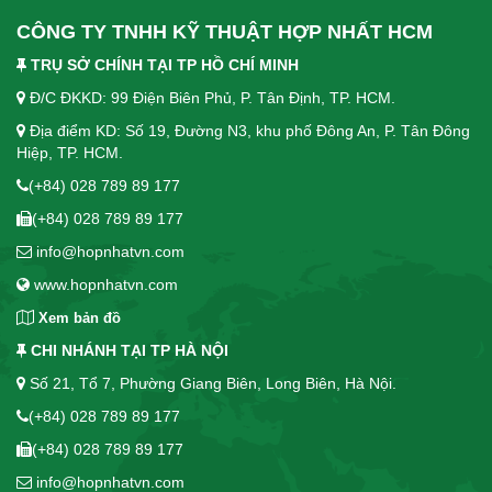
CÔNG TY TNHH KỸ THUẬT HỢP NHẤT HCM
TRỤ SỞ CHÍNH TẠI TP HỒ CHÍ MINH
Đ/C ĐKKD: 99 Điện Biên Phủ, P. Tân Định, TP. HCM.
Địa điểm KD: Số 19, Đường N3, khu phố Đông An, P. Tân Đông
Hiệp, TP. HCM.
(+84) 028 789 89 177
(+84) 028 789 89 177
info@hopnhatvn.com
www.hopnhatvn.com
Xem bản đồ
CHI NHÁNH TẠI TP HÀ NỘI
Số 21, Tổ 7, Phường Giang Biên, Long Biên, Hà Nội.
(+84) 028 789 89 177
(+84) 028 789 89 177
info@hopnhatvn.com