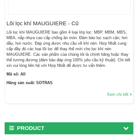
Lõi lọc khí MAUGUIERE - Cũ
Lõi lọc khí MAUGUIERE bao gồm 4 loại lớp lọc: MBP, MBM, MBS,
MBA; nắp nhựa cao cấp chống ăn mòn. Đảm bảo lọc sạch cặn, hơi
dầu, hơi nước. Đáp ứng được nhu cầu về khí nén. Hợp Nhất cung
cấp đầy đủ các loại lõi lọc để thay thế mới cho lọc khí nén
MAUGUIERE. Các sản phẩm của chúng tôi là chính hãng hoặc thay
thế tương đương (đảm bảo đáp ứng 100% yêu cầu kỹ thuật). Chi tiết
xin vui lòng liên hệ với Hợp Nhất để được tư vấn thêm.
Mã số: All
Hãng sản xuất: SOTRAS
Xem chi tiết
PRODUCT