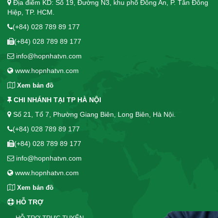
Địa điểm KD: Số 19, Đường N3, khu phố Đông An, P. Tân Đông
Hiệp, TP. HCM.
(+84) 028 789 89 177
(+84) 028 789 89 177
info@hopnhatvn.com
www.hopnhatvn.com
Xem bản đồ
CHI NHÁNH TẠI TP HÀ NỘI
Số 21, Tổ 7, Phường Giang Biên, Long Biên, Hà Nội.
(+84) 028 789 89 177
(+84) 028 789 89 177
info@hopnhatvn.com
www.hopnhatvn.com
Xem bản đồ
HỖ TRỢ