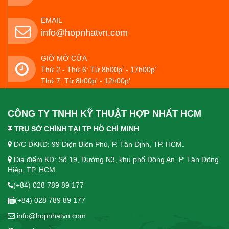
EMAIL
info@hopnhatvn.com
GIỜ MỞ CỬA
Thứ 2 - Thứ 6: Từ 8h00p' - 17h00p'
Thứ 7: Từ 8h00p' - 12h00p'
CÔNG TY TNHH KỸ THUẬT HỢP NHẤT HCM
TRỤ SỞ CHÍNH TẠI TP HỒ CHÍ MINH
Đ/C ĐKKD: 99 Điện Biên Phủ, P. Tân Định, TP. HCM.
Địa điểm KD: Số 19, Đường N3, khu phố Đông An, P. Tân Đông
Hiệp, TP. HCM.
(+84) 028 789 89 177
(+84) 028 789 89 177
info@hopnhatvn.com