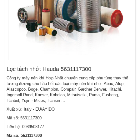
Lọc tách nhớt Hauda 5631117300
Công ty máy nén khí Hợp Nhất chuyên cung cấp phụ tùng thay thế
tương đương cho hầu hết các loại máy nén khí như: Abac, Alup,
Alascopco, Boge, Champion, Compair, Gardner Denver, Hitachi,
Ingersoll Rand, Kaeser, Kobelco, Mitsuiseiki, Puma, Fusheng,
Hanbel, Yujin - Micos, Hansin …
Xuất xứ: Italy - EU/AYIDO
Mã số: 5631117300
Liên hệ: 0989508177
Mã số: 5631117300