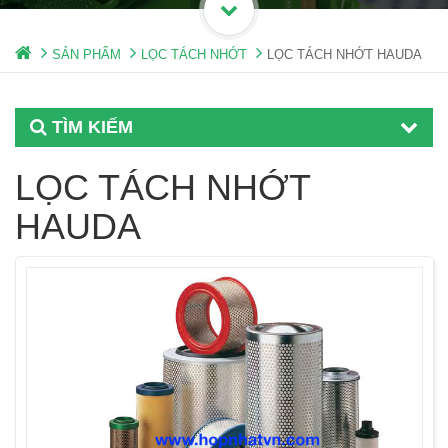
SẢN PHẨM
LỌC TÁCH NHỚT
LỌC TÁCH NHỚT HAUDA
TÌM KIẾM
LỌC TÁCH NHỚT
HAUDA