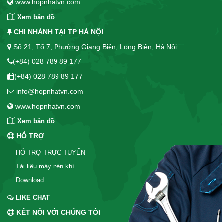
www.hopnhatvn.com
Xem bản đồ
CHI NHÁNH TẠI TP HÀ NỘI
Số 21, Tổ 7, Phường Giang Biên, Long Biên, Hà Nội.
(+84) 028 789 89 177
(+84) 028 789 89 177
info@hopnhatvn.com
www.hopnhatvn.com
Xem bản đồ
HỖ TRỢ
HỖ TRỢ TRỰC TUYẾN
Tài liệu máy nén khí
Download
LIKE CHAT
KẾT NỐI VỚI CHÚNG TÔI