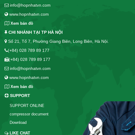
info@hopnhatvn.com
www.hopnhatvn.com
Xem bản đồ
CHI NHÁNH TẠI TP HÀ NỘI
Số 21, Tổ 7, Phường Giang Biên, Long Biên, Hà Nội.
(+84) 028 789 89 177
(+84) 028 789 89 177
info@hopnhatvn.com
www.hopnhatvn.com
Xem bản đồ
SUPPORT
SUPPORT ONLINE
compressor document
Download
LIKE CHAT