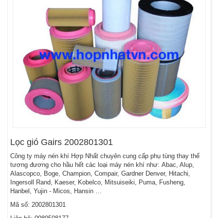
Lọc gió Gairs 2002801301
Công ty máy nén khí Hợp Nhất chuyên cung cấp phụ tùng thay thế
tương đương cho hầu hết các loại máy nén khí như: Abac, Alup,
Alascopco, Boge, Champion, Compair, Gardner Denver, Hitachi,
Ingersoll Rand, Kaeser, Kobelco, Mitsuiseiki, Puma, Fusheng,
Hanbel, Yujin - Micos, Hansin …
Mã số: 2002801301