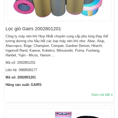
Lọc gió Gairs 2002801201
Công ty máy nén khí Hợp Nhất chuyên cung cấp phụ tùng thay thế
tương đương cho hầu hết các loại máy nén khí như: Abac, Alup,
Alascopco, Boge, Champion, Compair, Gardner Denver, Hitachi,
Ingersoll Rand, Kaeser, Kobelco, Mitsuiseiki, Puma, Fusheng,
Hanbel, Yujin - Micos, Hansin …
Mã số: 2002801201
Liên hệ: 0989508177
Mã số: 2002801201
Hãng sản xuất: GAIRS
Xem chi tiết