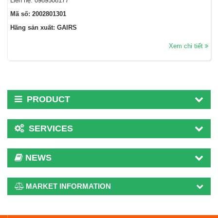
Liên hệ: 0989508177
Mã số: 2002801301
Hãng sản xuất: GAIRS
Xem chi tiết
PRODUCT
SERVICES
NEWS
MARKET INFORMATION