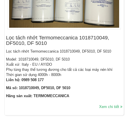
Lọc tách nhớt Termomeccanica 1018710049,
DF5010, DF 5010
Lọc tách nhớt Termomeccanica 1018710049, DF5010, DF 5010
Model: 1018710049, DF5010, DF 5010
Xuất xứ: Italy - EU / AYIDO
Phụ tùng thay thế tương đương cho tất cả các loại máy nén khí
Thời gian sử dụng 4000h - 8000h
Liên hệ:
0989 508 177
Mã số: 1018710049, DF5010, DF 5010
Hãng sản xuất: TERMOMECCANICA
Xem chi tiết