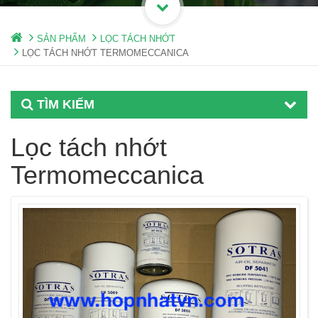
SẢN PHẨM
LỌC TÁCH NHỚT
LỌC TÁCH NHỚT TERMOMECCANICA
TÌM KIẾM
Lọc tách nhớt
Termomeccanica