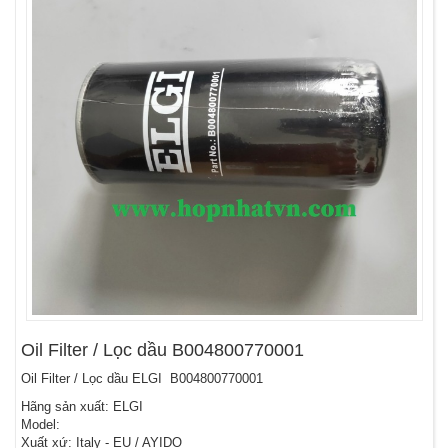
Oil Filter / Lọc dầu B004800770001
Oil Filter / Lọc dầu ELGI B004800770001
Hãng sản xuất: ELGI
Model:
Xuất xứ: Italy - EU / AYIDO