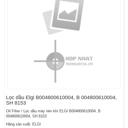
Lọc dầu Elgi B004800610004, B 004800610004,
SH 8153
Oil Filter / Lọc dầu máy nén khí ELGI B004800610004, B
004800610004, SH 8153
Hãng sản xuất: ELGI