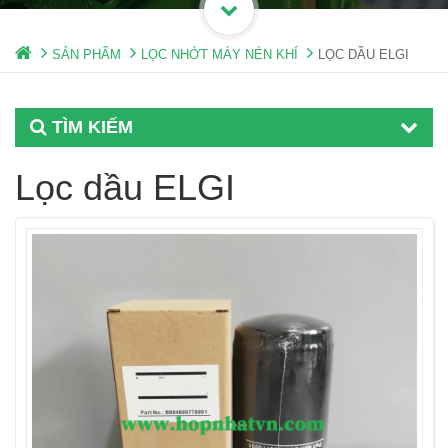
SẢN PHẨM
LỌC NHỚT MÁY NÉN KHÍ
LỌC DẦU ELGI
TÌM KIẾM
Lọc dầu ELGI