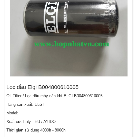
Lọc dầu Elgi B004800610005
Oil Filter / Lọc dầu máy nén khí ELGI B004800610005
Hãng sản xuất: ELGI
Model:
Xuất xứ: Italy - EU / AYIDO
Thời gian sử dụng 4000h - 8000h