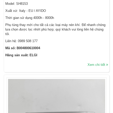
Model: SH8153
Xuất xứ: Italy - EU / AYIDO
Thời gian sử dụng 4000h - 8000h
Phụ tùng thay mới cho tất cả các loại máy nén khí. Để nhanh chóng
lựa chọn được lọc nhớt phù hợp; quý khách vui lòng liên hệ chúng
tôi.
Liên hệ:
0989 508 177
Mã số: B004800610004
Hãng sản xuất: ELGI
Xem chi tiết