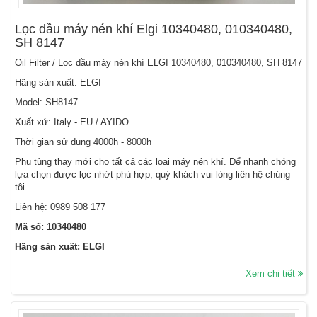
Lọc dầu máy nén khí Elgi 10340480, 010340480,
SH 8147
Oil Filter / Lọc dầu máy nén khí ELGI 10340480, 010340480, SH 8147
Hãng sản xuất: ELGI
Model: SH8147
Xuất xứ: Italy - EU / AYIDO
Thời gian sử dụng 4000h - 8000h
Phụ tùng thay mới cho tất cả các loại máy nén khí. Để nhanh chóng
lựa chọn được lọc nhớt phù hợp; quý khách vui lòng liên hệ chúng
tôi.
Liên hệ:
0989 508 177
Mã số: 10340480
Hãng sản xuất: ELGI
Xem chi tiết