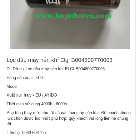
Lọc dầu máy nén khí Elgi B004800770003
Oil Filter / Lọc dầu máy nén khí ELGI B004800770003
Hãng sản xuất: ELGI
Model:
Xuất xứ: Italy - EU / AYIDO
Thời gian sử dụng 4000h - 8000h
Phụ tùng thay mới cho tất cả các loại máy nén khí. Để nhanh chóng
lựa chọn được lọc nhớt phù hợp; quý khách vui lòng liên hệ chúng
tôi.
Liên hệ:
0989 508 177