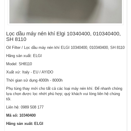
Lọc dầu máy nén khí Elgi 10340400, 010340400,
SH 8110
Oil Filter / Lọc dầu máy nén khí ELGI 10340400, 010340400, SH 8110
Hãng sản xuất: ELGI
Model: SH8110
Xuất xứ: Italy - EU / AYIDO
Thời gian sử dụng 4000h - 8000h
Phụ tùng thay mới cho tất cả các loại máy nén khí. Để nhanh chóng
lựa chọn được lọc nhớt phù hợp; quý khách vui lòng liên hệ chúng
tôi.
Liên hệ:
0989 508 177
Mã số: 10340400
Hãng sản xuất: ELGI