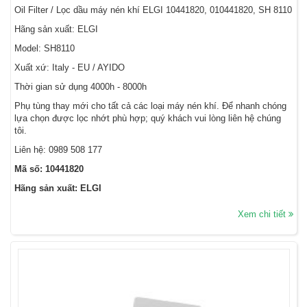
Oil Filter / Lọc dầu máy nén khí ELGI 10441820, 010441820, SH 8110
Hãng sản xuất: ELGI
Model: SH8110
Xuất xứ: Italy - EU / AYIDO
Thời gian sử dụng 4000h - 8000h
Phụ tùng thay mới cho tất cả các loại máy nén khí. Để nhanh chóng
lựa chọn được lọc nhớt phù hợp; quý khách vui lòng liên hệ chúng
tôi.
Liên hệ:
0989 508 177
Mã số: 10441820
Hãng sản xuất: ELGI
Xem chi tiết