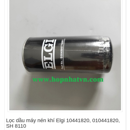
Lọc dầu máy nén khí Elgi 10441820, 010441820,
SH 8110