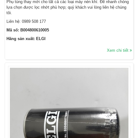
Phụ tùng thay mới cho tất cả các loại máy nén khí. Để nhanh chóng
lựa chọn được lọc nhớt phù hợp; quý khách vui lòng liên hệ chúng
tôi.
Liên hệ:
0989 508 177
Mã số: B004800610005
Hãng sản xuất: ELGI
Xem chi tiết