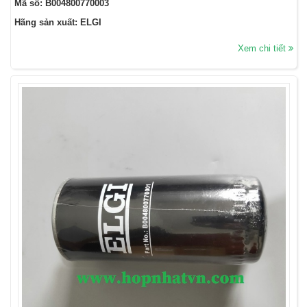
Mã số: B004800770003
Hãng sản xuất: ELGI
Xem chi tiết