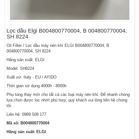
Lọc dầu Elgi B004800770004, B 004800770004,
SH 8224
Oil Filter / Lọc dầu máy nén khí ELGI B004800770004, B
004800770004, SH 8224
Hãng sản xuất: ELGI
Model: SH8224
Xuất xứ: Italy - EU / AYIDO
Thời gian sử dụng 4000h - 8000h
Phụ tùng thay mới cho tất cả các loại máy nén khí. Để nhanh chóng
lựa chọn được lọc nhớt phù hợp; quý khách vui lòng liên hệ chúng
tôi.
Liên hệ:
0989 508 177
Mã số: B004800770004
Hãng sản xuất: ELGI