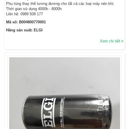
Phụ tùng thay thế tương đương cho tất cả các loại máy nén khí.
Thời gian sử dụng 4000h - 8000h
Liên hệ: 0989 508 177
Mã số: B004800770001
Hãng sản xuất: ELGI
Xem chi tiết