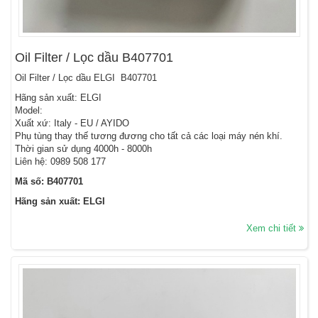
Oil Filter / Lọc dầu B407701
Oil Filter / Lọc dầu ELGI B407701
Hãng sản xuất: ELGI
Model:
Xuất xứ: Italy - EU / AYIDO
Phụ tùng thay thế tương đương cho tất cả các loại máy nén khí.
Thời gian sử dụng 4000h - 8000h
Liên hệ: 0989 508 177
Mã số: B407701
Hãng sản xuất: ELGI
Xem chi tiết