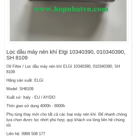
Lọc dầu máy nén khí Elgi 10340390, 010340390,
SH 8109
Oil Filter / Lọc dầu máy nén khí ELGI 10340390, 010340390, SH
8109
Hãng sản xuất: ELGI
Model: SH8109
Xuất xứ: Italy - EU / AYIDO
Thời gian sử dụng 4000h - 8000h
Phụ tùng thay mới cho tất cả các loại máy nén khí. Để nhanh chóng
lựa chọn được lọc nhớt phù hợp; quý khách vui lòng liên hệ chúng
tôi.
Liên hệ:
0989 508 177