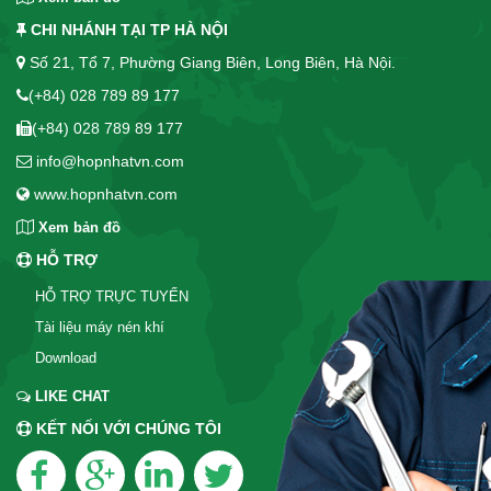
CHI NHÁNH TẠI TP HÀ NỘI
Số 21, Tổ 7, Phường Giang Biên, Long Biên, Hà Nội.
(+84) 028 789 89 177
(+84) 028 789 89 177
info@hopnhatvn.com
www.hopnhatvn.com
Xem bản đồ
HỖ TRỢ
HỖ TRỢ TRỰC TUYẾN
Tài liệu máy nén khí
Download
LIKE CHAT
KẾT NỐI VỚI CHÚNG TÔI