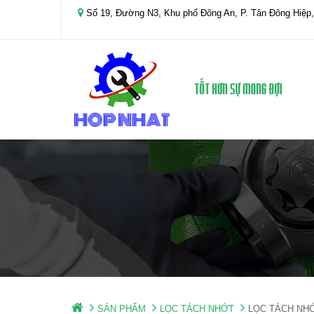
Số 19, Đường N3, Khu phố Đông An, P. Tân Đông Hiệp,
SẢN PHẨM
LỌC TÁCH NHỚT
LỌC TÁCH NH