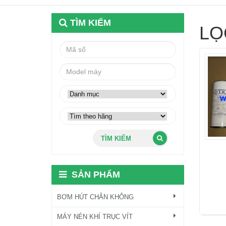
TÌM KIẾM
LỌ
TÌM KIẾM
SẢN PHẨM
BƠM HÚT CHÂN KHÔNG
MÁY NÉN KHÍ TRỤC VÍT