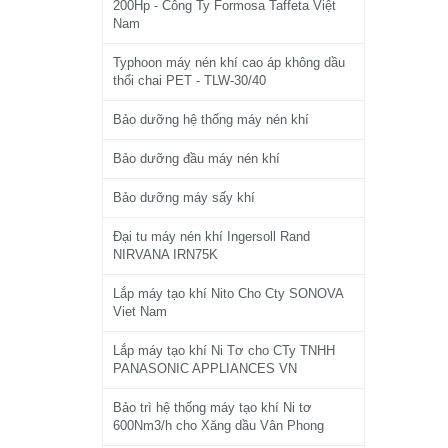
200Hp - Công Ty Formosa Taffeta Việt
Nam
Typhoon máy nén khí cao áp không dầu
thổi chai PET - TLW-30/40
Bảo dưỡng hệ thống máy nén khí
Bảo dưỡng đầu máy nén khí
Bảo dưỡng máy sấy khí
Đại tu máy nén khí Ingersoll Rand
NIRVANA IRN75K
Lắp máy tạo khí Nito Cho Cty SONOVA
Viet Nam
Lắp máy tạo khí Ni Tơ cho CTy TNHH
PANASONIC APPLIANCES VN
Bảo trì hệ thống máy tạo khí Ni tơ
600Nm3/h cho Xăng dầu Vân Phong