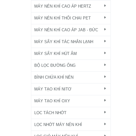
MÁY NÉN KHÍ CAO ÁP HERTZ
MÁY NÉN KHÍ THỔI CHAI PET
MÁY NÉN KHÍ CAO ÁP JAB - ĐỨC
MÁY SẤY KHÍ TÁC NHÂN LẠNH
MÁY SẤY KHÍ HÚT ẨM
BỘ LỌC ĐƯỜNG ỐNG
BÌNH CHỨA KHÍ NÉN
MÁY TẠO KHÍ NITƠ
MÁY TẠO KHÍ OXY
LỌC TÁCH NHỚT
LỌC NHỚT MÁY NÉN KHÍ