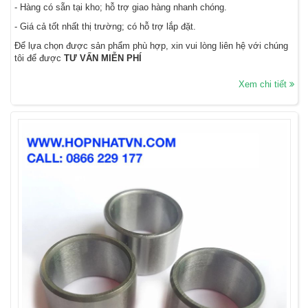
- Hàng có sẵn tại kho; hỗ trợ giao hàng nhanh chóng.
- Giá cả tốt nhất thị trường; có hỗ trợ lắp đặt.
Để lựa chọn được sản phẩm phù hợp, xin vui lòng liên hệ với chúng
tôi để được
TƯ VẤN MIỄN PHÍ
Xem chi tiết