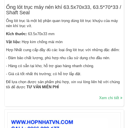
Ống lót trục máy nén khí 63.5x70x33, 63.5*70*33 /
Shaft Seal
Ống lót trục là một bộ phận quan trọng dùng lót trục khuỷu của máy
nén khí trục vít.
Kích thước:
63.5x70x33 mm
Vật liệu:
Hợp kim chống mài mòn
Hợp Nhất cung cấp đầy đủ các loại ống lót trục với những đặc điểm:
- Đảm bảo chất lượng, phù hợp nhu cầu sử dụng cho đầu nén.
- Hàng có sẵn tại kho; hỗ trợ giao hàng nhanh chóng.
- Giá cả tốt nhất thị trường; có hỗ trợ lắp đặt.
Để lựa chọn được sản phẩm phù hợp, xin vui lòng liên hệ với chúng
tôi để được
TƯ VẤN MIỄN PHÍ
Xem chi tiết