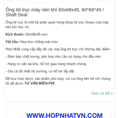
Ống lót trục máy nén khí 60x68x45, 60*68*45 /
Shaft Seal
Ống lót trục là một bộ phận quan trọng dùng lót trục khuỷu của máy
nén khí trục vít.
Kích thước:
60x68x45 mm
Vật liệu:
Hợp kim chống mài mòn
Hợp Nhất cung cấp đầy đủ các loại ống lót trục với những đặc điểm:
- Đảm bảo chất lượng, phù hợp nhu cầu sử dụng cho đầu nén.
- Hàng có sẵn tại kho; hỗ trợ giao hàng nhanh chóng.
- Giá cả tốt nhất thị trường; có hỗ trợ lắp đặt.
Để lựa chọn được sản phẩm phù hợp, xin vui lòng liên hệ với chúng
tôi để được
TƯ VẤN MIỄN PHÍ
Xem chi tiết