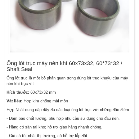
Ống lót trục máy nén khí 60x73x32, 60*73*32 /
Shaft Seal
Ống lót trục là một bộ phận quan trọng dùng lót trục khuỷu của máy
nén khí trục vít.
Kích thước:
60x73x32 mm
Vật liệu:
Hợp kim chống mài mòn
Hợp Nhất cung cấp đầy đủ các loại ống lót trục với những đặc điểm:
- Đảm bảo chất lượng, phù hợp nhu cầu sử dụng cho đầu nén.
- Hàng có sẵn tại kho; hỗ trợ giao hàng nhanh chóng.
- Giá cả tốt nhất thị trường; có hỗ trợ lắp đặt.