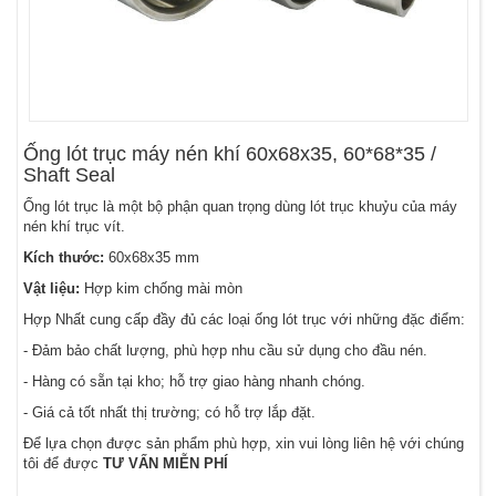
Ống lót trục máy nén khí 60x68x35, 60*68*35 /
Shaft Seal
Ống lót trục là một bộ phận quan trọng dùng lót trục khuỷu của máy
nén khí trục vít.
Kích thước:
60x68x35 mm
Vật liệu:
Hợp kim chống mài mòn
Hợp Nhất cung cấp đầy đủ các loại ống lót trục với những đặc điểm:
- Đảm bảo chất lượng, phù hợp nhu cầu sử dụng cho đầu nén.
- Hàng có sẵn tại kho; hỗ trợ giao hàng nhanh chóng.
- Giá cả tốt nhất thị trường; có hỗ trợ lắp đặt.
Để lựa chọn được sản phẩm phù hợp, xin vui lòng liên hệ với chúng
tôi để được
TƯ VẤN MIỄN PHÍ