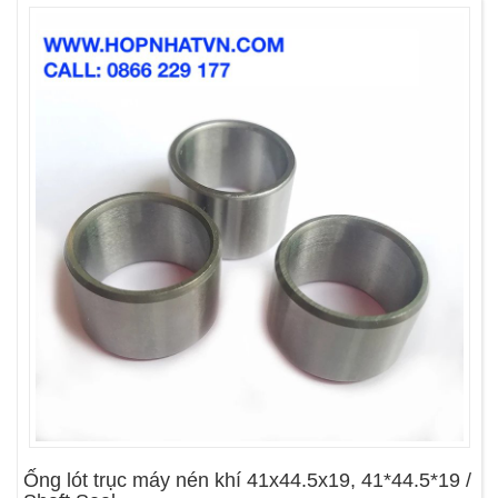
Ống lót trục máy nén khí 41x44.5x19, 41*44.5*19 /