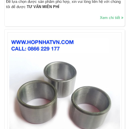
Để lựa chọn được sản phẩm phù hợp, xin vui lòng liên hệ với chúng
tôi để được
TƯ VẤN MIỄN PHÍ
Xem chi tiết