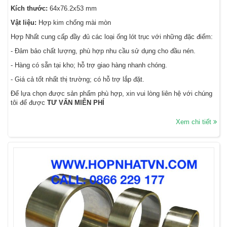
Kích thước:
64x76.2x53 mm
Vật liệu:
Hợp kim chống mài mòn
Hợp Nhất cung cấp đầy đủ các loại ống lót trục với những đặc điểm:
- Đảm bảo chất lượng, phù hợp nhu cầu sử dụng cho đầu nén.
- Hàng có sẵn tại kho; hỗ trợ giao hàng nhanh chóng.
- Giá cả tốt nhất thị trường; có hỗ trợ lắp đặt.
Để lựa chọn được sản phẩm phù hợp, xin vui lòng liên hệ với chúng
tôi để được
TƯ VẤN MIỄN PHÍ
Xem chi tiết