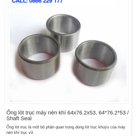
Ống lót trục máy nén khí 64x76.2x53, 64*76.2*53 /
Shaft Seal
Ống lót trục là một bộ phận quan trọng dùng lót trục khuỷu của máy
nén khí trục vít.