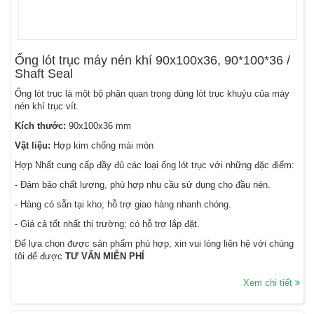
Ống lót trục máy nén khí 90x100x36, 90*100*36 /
Shaft Seal
Ống lót trục là một bộ phận quan trọng dùng lót trục khuỷu của máy
nén khí trục vít.
Kích thước:
90x100x36 mm
Vật liệu:
Hợp kim chống mài mòn
Hợp Nhất cung cấp đầy đủ các loại ống lót trục với những đặc điểm:
- Đảm bảo chất lượng, phù hợp nhu cầu sử dụng cho đầu nén.
- Hàng có sẵn tại kho; hỗ trợ giao hàng nhanh chóng.
- Giá cả tốt nhất thị trường; có hỗ trợ lắp đặt.
Để lựa chọn được sản phẩm phù hợp, xin vui lòng liên hệ với chúng
tôi để được
TƯ VẤN MIỄN PHÍ
Xem chi tiết