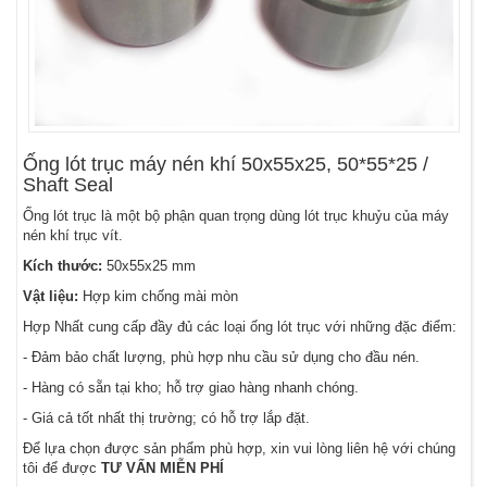
Ống lót trục máy nén khí 50x55x25, 50*55*25 /
Shaft Seal
Ống lót trục là một bộ phận quan trọng dùng lót trục khuỷu của máy
nén khí trục vít.
Kích thước:
50x55x25 mm
Vật liệu:
Hợp kim chống mài mòn
Hợp Nhất cung cấp đầy đủ các loại ống lót trục với những đặc điểm:
- Đảm bảo chất lượng, phù hợp nhu cầu sử dụng cho đầu nén.
- Hàng có sẵn tại kho; hỗ trợ giao hàng nhanh chóng.
- Giá cả tốt nhất thị trường; có hỗ trợ lắp đặt.
Để lựa chọn được sản phẩm phù hợp, xin vui lòng liên hệ với chúng
tôi để được
TƯ VẤN MIỄN PHÍ