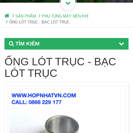
SẢN PHẨM
PHỤ TÙNG MÁY NÉN KHÍ
ỐNG LÓT TRỤC - BẠC LÓT TRỤC
TÌM KIẾM
ỐNG LÓT TRỤC - BẠC
LÓT TRỤC