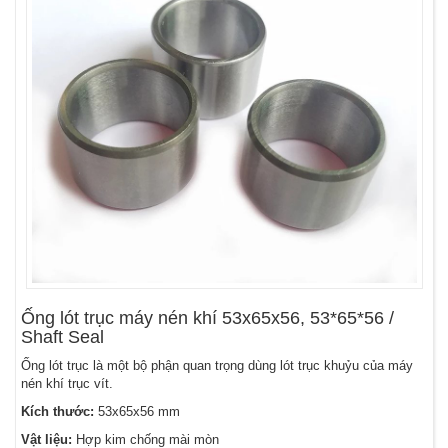
Ống lót trục máy nén khí 53x65x56, 53*65*56 /
Shaft Seal
Ống lót trục là một bộ phận quan trọng dùng lót trục khuỷu của máy
nén khí trục vít.
Kích thước:
53x65x56 mm
Vật liệu:
Hợp kim chống mài mòn