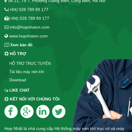
Số 21, Tổ 7, Phường Giang Biên, Long Biên, Hà Nội.
(+84) 028 789 89 177
(+84) 028 789 89 177
info@hopnhatvn.com
www.hopnhatvn.com
Xem bản đồ
HỖ TRỢ
HỖ TRỢ TRỰC TUYẾN
Tài liệu máy nén khí
Download
LIKE CHAT
KẾT NỐI VỚI CHÚNG TÔI
Hợp Nhất là nhà cung cấp Hệ thống máy nén khí trục vít và máy