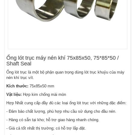
Ống lót trục máy nén khí 75x85x50, 75*85*50 /
Shaft Seal
Ống lót trục là một bộ phận quan trọng dùng lót trục khuỷu của máy
nén khí trục vít.
Kích thước:
75x85x50 mm
Vật liệu:
Hợp kim chống mài mòn
Hợp Nhất cung cấp đầy đủ các loại ống lót trục với những đặc điểm:
- Đảm bảo chất lượng, phù hợp nhu cầu sử dụng cho đầu nén.
- Hàng có sẵn tại kho; hỗ trợ giao hàng nhanh chóng.
- Giá cả tốt nhất thị trường; có hỗ trợ lắp đặt.