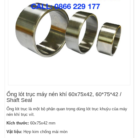
Ống lót trục máy nén khí 60x75x42, 60*75*42 /
Shaft Seal
Ống lót trục là một bộ phận quan trọng dùng lót trục khuỷu của máy
nén khí trục vít.
Kích thước:
60x75x42 mm
Vật liệu:
Hợp kim chống mài mòn