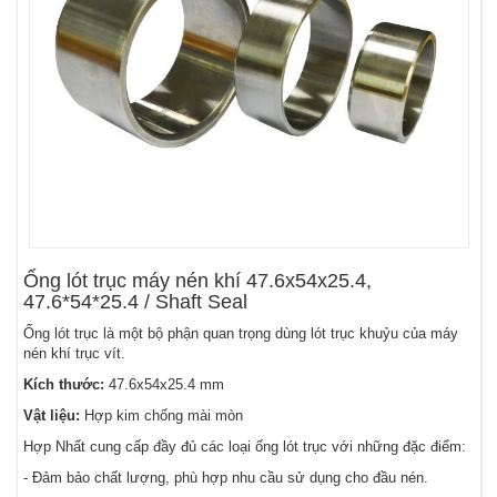
Ống lót trục máy nén khí 47.6x54x25.4,
47.6*54*25.4 / Shaft Seal
Ống lót trục là một bộ phận quan trọng dùng lót trục khuỷu của máy
nén khí trục vít.
Kích thước:
47.6x54x25.4 mm
Vật liệu:
Hợp kim chống mài mòn
Hợp Nhất cung cấp đầy đủ các loại ống lót trục với những đặc điểm:
- Đảm bảo chất lượng, phù hợp nhu cầu sử dụng cho đầu nén.