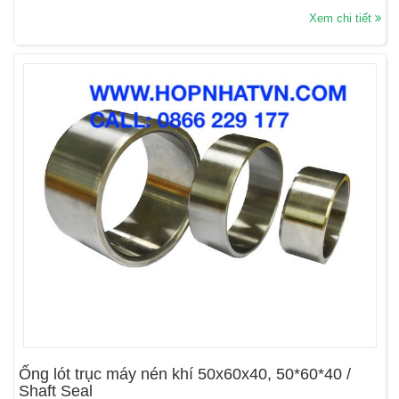
Xem chi tiết
Ống lót trục máy nén khí 50x60x40, 50*60*40 /
Shaft Seal