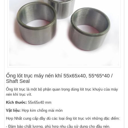
Ống lót trục máy nén khí 55x65x40, 55*65*40 /
Shaft Seal
Ống lót trục là một bộ phận quan trọng dùng lót trục khuỷu của máy
nén khí trục vít.
Kích thước:
55x65x40 mm
Vật liệu:
Hợp kim chống mài mòn
Hợp Nhất cung cấp đầy đủ các loại ống lót trục với những đặc điểm:
- Đảm bảo chất lượng, phù hợp nhu cầu sử dụng cho đầu nén.