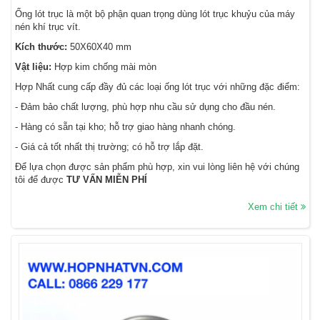
Ống lót trục là một bộ phận quan trọng dùng lót trục khuỷu của máy
nén khí trục vít.
Kích thước:
50X60X40 mm
Vật liệu:
Hợp kim chống mài mòn
Hợp Nhất cung cấp đầy đủ các loại ống lót trục với những đặc điểm:
- Đảm bảo chất lượng, phù hợp nhu cầu sử dụng cho đầu nén.
- Hàng có sẵn tại kho; hỗ trợ giao hàng nhanh chóng.
- Giá cả tốt nhất thị trường; có hỗ trợ lắp đặt.
Để lựa chọn được sản phẩm phù hợp, xin vui lòng liên hệ với chúng
tôi để được
TƯ VẤN MIỄN PHÍ
Xem chi tiết