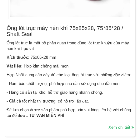
Ống lót trục máy nén khí 75x85x28, 75*85*28 /
Shaft Seal
Ống lót trục là một bộ phận quan trọng dùng lót trục khuỷu của máy
nén khí trục vít.
Kích thước:
75x85x28 mm
Vật liệu:
Hợp kim chống mài mòn
Hợp Nhất cung cấp đầy đủ các loại ống lót trục với những đặc điểm:
- Đảm bảo chất lượng, phù hợp nhu cầu sử dụng cho đầu nén.
- Hàng có sẵn tại kho; hỗ trợ giao hàng nhanh chóng.
- Giá cả tốt nhất thị trường; có hỗ trợ lắp đặt.
Để lựa chọn được sản phẩm phù hợp, xin vui lòng liên hệ với chúng
tôi để được
TƯ VẤN MIỄN PHÍ
Xem chi tiết