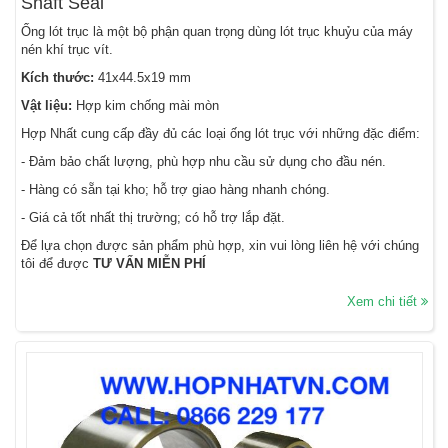
Shaft Seal
Ống lót trục là một bộ phận quan trọng dùng lót trục khuỷu của máy
nén khí trục vít.
Kích thước:
41x44.5x19 mm
Vật liệu:
Hợp kim chống mài mòn
Hợp Nhất cung cấp đầy đủ các loại ống lót trục với những đặc điểm:
- Đảm bảo chất lượng, phù hợp nhu cầu sử dụng cho đầu nén.
- Hàng có sẵn tại kho; hỗ trợ giao hàng nhanh chóng.
- Giá cả tốt nhất thị trường; có hỗ trợ lắp đặt.
Để lựa chọn được sản phẩm phù hợp, xin vui lòng liên hệ với chúng
tôi để được
TƯ VẤN MIỄN PHÍ
Xem chi tiết