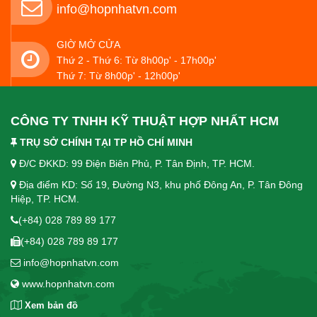
info@hopnhatvn.com
GIỜ MỞ CỬA
Thứ 2 - Thứ 6: Từ 8h00p' - 17h00p'
Thứ 7: Từ 8h00p' - 12h00p'
CÔNG TY TNHH KỸ THUẬT HỢP NHẤT HCM
TRỤ SỞ CHÍNH TẠI TP HỒ CHÍ MINH
Đ/C ĐKKD: 99 Điện Biên Phủ, P. Tân Định, TP. HCM.
Địa điểm KD: Số 19, Đường N3, khu phố Đông An, P. Tân Đông
Hiệp, TP. HCM.
(+84) 028 789 89 177
(+84) 028 789 89 177
info@hopnhatvn.com
www.hopnhatvn.com
Xem bản đồ