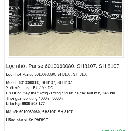
Lọc nhớt Parise 6010060080, SH8107, SH 8107
Lọc nhớt Parise 6010060080, SH8107, SH 8107
Model: 6010060080, SH8107, SH 8107
Xuất xứ: Italy - EU / AYIDO
Phụ tùng thay thế tương đương cho tất cả các loại máy nén khí
Thời gian sử dụng 4000h - 8000h
Liên hệ:
0989 508 177
Mã số: 6010060080, SH8107, SH 8107
Hãng sản xuất: PARISE