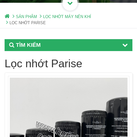
SẢN PHẨM
LỌC NHỚT MÁY NÉN KHÍ
LỌC NHỚT PARISE
TÌM KIẾM
Lọc nhớt Parise