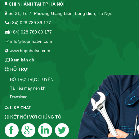
CHI NHÁNH TẠI TP HÀ NỘI
Số 21, Tổ 7, Phường Giang Biên, Long Biên, Hà Nội.
(+84) 028 789 89 177
(+84) 028 789 89 177
info@hopnhatvn.com
www.hopnhatvn.com
Xem bản đồ
HỖ TRỢ
HỖ TRỢ TRỰC TUYẾN
Tài liệu máy nén khí
Download
LIKE CHAT
KẾT NỐI VỚI CHÚNG TÔI