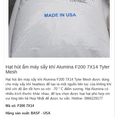
Hạt hút ẩm máy sấy khí Alumina F200 7X14 Tyler
Mesh
Hạt hút ẩm máy sấy khí Alumina F200 7X14 Tyler Mesh được dùng
cho máy sấy khí heatless để tạo ra một nguồn liên tục của không khí
khô với độ ẩm tốt hơn so với -70 ° C điểm sương. Hạt Alumina có
nhiều kích thước khác nhau; để lựa chọn được loại hạt phù hợp xin
vui lòng liên hệ Hợp Nhất để được tư vấn. Hotline:
0866229177
Mã số: F200 7X14
Hãng sản xuất: BASF - USA