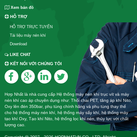
Xem bản đồ
HỖ TRỢ
HỖ TRỢ TRỰC TUYẾN
Tài liệu máy nén khí
Download
LIKE CHAT
KẾT NỐI VỚI CHÚNG TÔI
Hợp Nhất là nhà cung cấp Hệ thống máy nén khí trục vít và máy
nén khí cao áp chuyên dụng như: Thổi chai PET, tăng áp khí Nito,
Oxy lên đén 350bar, phụ tùng chính hãng và phụ tùng thay thế
cho hệ thống máy nén khí, hệ thống máy sấy khí, hệ thống máy
tạo khí Oxy, Tạo khí Nito, hệ thống lọc khí nén, thủy lực với chất
lượng cao.
Copyright @ 2007 - 2026 HOPNHATVN CO .,LTD. Allright