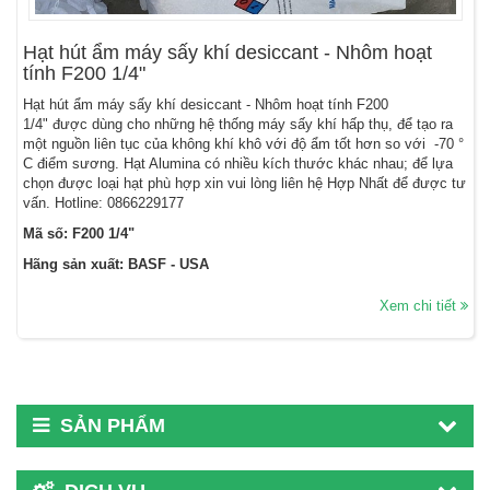
Hạt hút ẩm máy sấy khí desiccant - Nhôm hoạt
tính F200 1/4"
Hạt hút ẩm máy sấy khí desiccant - Nhôm hoạt tính F200
1/4" được dùng cho những hệ thống máy sấy khí hấp thụ, để tạo ra
một nguồn liên tục của không khí khô với độ ẩm tốt hơn so với -70 °
C điểm sương. Hạt Alumina có nhiều kích thước khác nhau; để lựa
chọn được loại hạt phù hợp xin vui lòng liên hệ Hợp Nhất để được tư
vấn. Hotline:
0866229177
Mã số: F200 1/4"
Hãng sản xuất: BASF - USA
Xem chi tiết
SẢN PHẨM