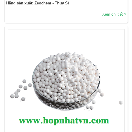
Hãng sản xuất: Zeochem - Thụy Sĩ
Xem chi tiết