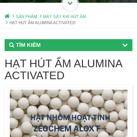
SẢN PHẨM
MÁY SẤY KHÍ HÚT ẨM
HẠT HÚT ẨM ALUMINA ACTIVATED
TÌM KIẾM
HẠT HÚT ẨM ALUMINA
ACTIVATED