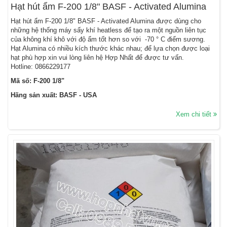
Hạt hút ẩm F-200 1/8" BASF - Activated Alumina
Hạt hút ẩm F-200 1/8" BASF - Activated Alumina được dùng cho
những hệ thống máy sấy khí heatless để tạo ra một nguồn liên tục
của không khí khô với độ ẩm tốt hơn so với -70 ° C điểm sương.
Hạt Alumina có nhiều kích thước khác nhau; để lựa chọn được loại
hạt phù hợp xin vui lòng liên hệ Hợp Nhất để được tư vấn.
Hotline:
0866229177
Mã số: F-200 1/8"
Hãng sản xuất: BASF - USA
Xem chi tiết