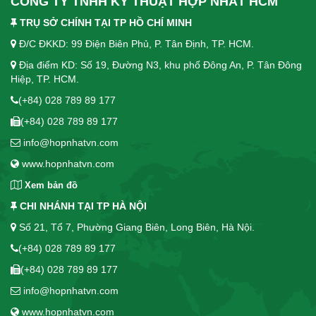
CÔNG TY TNHH KỸ THUẬT HỢP NHẤT HCM
TRỤ SỞ CHÍNH TẠI TP HỒ CHÍ MINH
Đ/C ĐKKD: 99 Điện Biên Phủ, P. Tân Định, TP. HCM.
Địa điểm KD: Số 19, Đường N3, khu phố Đông An, P. Tân Đông
Hiệp, TP. HCM.
(+84) 028 789 89 177
(+84) 028 789 89 177
info@hopnhatvn.com
www.hopnhatvn.com
Xem bản đồ
CHI NHÁNH TẠI TP HÀ NỘI
Số 21, Tổ 7, Phường Giang Biên, Long Biên, Hà Nội.
(+84) 028 789 89 177
(+84) 028 789 89 177
info@hopnhatvn.com
www.hopnhatvn.com