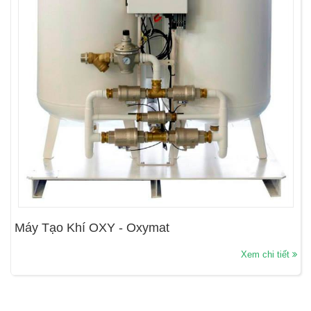
Máy Tạo Khí OXY - Oxymat
Xem chi tiết