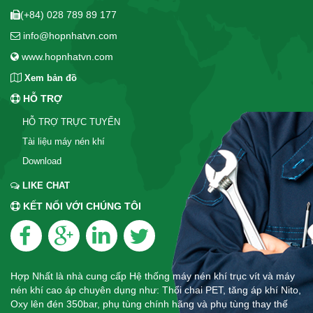
(+84) 028 789 89 177
info@hopnhatvn.com
www.hopnhatvn.com
Xem bản đồ
HỖ TRỢ
HỖ TRỢ TRỰC TUYẾN
Tài liệu máy nén khí
Download
LIKE CHAT
KẾT NỐI VỚI CHÚNG TÔI
Hợp Nhất là nhà cung cấp Hệ thống máy nén khí trục vít và máy
nén khí cao áp chuyên dụng như: Thổi chai PET, tăng áp khí Nito,
Oxy lên đén 350bar, phụ tùng chính hãng và phụ tùng thay thế