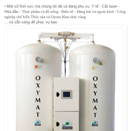
•
Một số lĩnh vực mà chúng tôi đã và đang phụ vụ: Y tế - Cắt laser -
Hóa dầu -
Thực phẩm và đồ uống - Điện tử - Hàng hải và ngoài khơi -
Công
nghiệp chế biến Thủy sản và Ozone Khai thác vàng
... và sẵn sàng để phục vụ bạn.