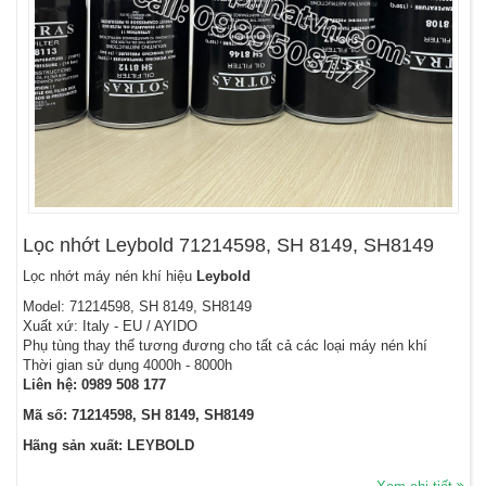
Lọc nhớt Leybold 71214598, SH 8149, SH8149
Lọc nhớt máy nén khí hiệu
Leybold
Model: 71214598, SH 8149, SH8149
Xuất xứ: Italy - EU / AYIDO
Phụ tùng thay thế tương đương cho tất cả các loại máy nén khí
Thời gian sử dụng 4000h - 8000h
Liên hệ:
0989 508 177
Mã số: 71214598, SH 8149, SH8149
Hãng sản xuất: LEYBOLD