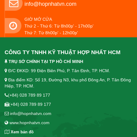
info@hopnhatvn.com
GIỜ MỞ CỬA
Thứ 2 - Thứ 6: Từ 8h00p' - 17h00p'
Thứ 7: Từ 8h00p' - 12h00p'
CÔNG TY TNHH KỸ THUẬT HỢP NHẤT HCM
TRỤ SỞ CHÍNH TẠI TP HỒ CHÍ MINH
Đ/C ĐKKD: 99 Điện Biên Phủ, P. Tân Định, TP. HCM.
Địa điểm KD: Số 19, Đường N3, khu phố Đông An, P. Tân Đông
Hiệp, TP. HCM.
(+84) 028 789 89 177
(+84) 028 789 89 177
info@hopnhatvn.com
www.hopnhatvn.com
Xem bản đồ