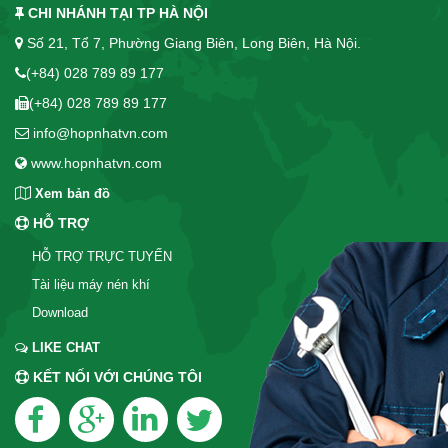
CHI NHÁNH TẠI TP HÀ NỘI
Số 21, Tổ 7, Phường Giang Biên, Long Biên, Hà Nội.
(+84) 028 789 89 177
(+84) 028 789 89 177
info@hopnhatvn.com
www.hopnhatvn.com
Xem bản đồ
HỖ TRỢ
HỖ TRỢ TRỰC TUYẾN
Tài liệu máy nén khí
Download
LIKE CHAT
KẾT NỐI VỚI CHÚNG TÔI