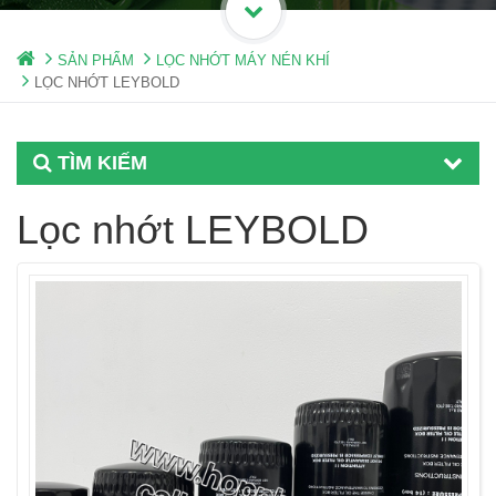
SẢN PHẨM
LỌC NHỚT MÁY NÉN KHÍ
LỌC NHỚT LEYBOLD
TÌM KIẾM
Lọc nhớt LEYBOLD