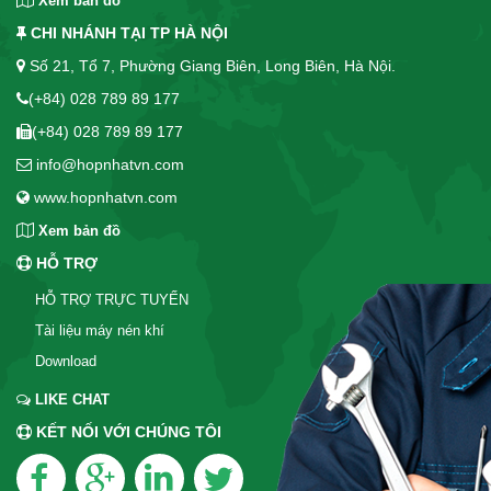
Xem bản đồ
CHI NHÁNH TẠI TP HÀ NỘI
Số 21, Tổ 7, Phường Giang Biên, Long Biên, Hà Nội.
(+84) 028 789 89 177
(+84) 028 789 89 177
info@hopnhatvn.com
www.hopnhatvn.com
Xem bản đồ
HỖ TRỢ
HỖ TRỢ TRỰC TUYẾN
Tài liệu máy nén khí
Download
LIKE CHAT
KẾT NỐI VỚI CHÚNG TÔI