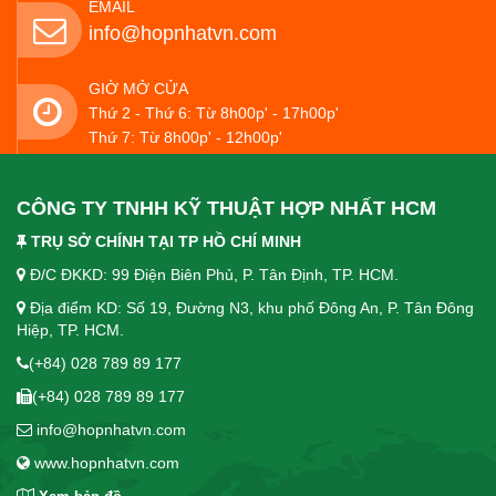
EMAIL
info@hopnhatvn.com
GIỜ MỞ CỬA
Thứ 2 - Thứ 6: Từ 8h00p' - 17h00p'
Thứ 7: Từ 8h00p' - 12h00p'
CÔNG TY TNHH KỸ THUẬT HỢP NHẤT HCM
TRỤ SỞ CHÍNH TẠI TP HỒ CHÍ MINH
Đ/C ĐKKD: 99 Điện Biên Phủ, P. Tân Định, TP. HCM.
Địa điểm KD: Số 19, Đường N3, khu phố Đông An, P. Tân Đông
Hiệp, TP. HCM.
(+84) 028 789 89 177
(+84) 028 789 89 177
info@hopnhatvn.com
www.hopnhatvn.com