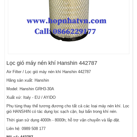
Lọc gió máy nén khí Hanshin 442787
Air Filter / Lọc gió máy nén khí Hanshin 442787
Hãng sản xuất: Hanshin
Model: Hanshin GRH3-30A
Xuất xứ: Italy - EU / AYIDO
Phụ tùng thay thế tương đương cho tất cả các loại máy nén khí. Lọc
gió HANSHIN có tác dụng lọc sạch cặn, bụi bẩn trong khí nén.
Thời gian sử dụng 4000h - 8000h; hỗ trợ vận chuyển và lắp đặt.
Liên hệ:
0989 508 177