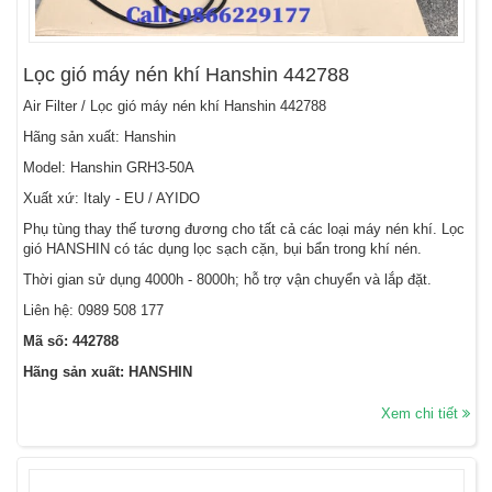
Lọc gió máy nén khí Hanshin 442788
Air Filter / Lọc gió máy nén khí Hanshin 442788
Hãng sản xuất: Hanshin
Model: Hanshin GRH3-50A
Xuất xứ: Italy - EU / AYIDO
Phụ tùng thay thế tương đương cho tất cả các loại máy nén khí. Lọc
gió HANSHIN có tác dụng lọc sạch cặn, bụi bẩn trong khí nén.
Thời gian sử dụng 4000h - 8000h; hỗ trợ vận chuyển và lắp đặt.
Liên hệ:
0989 508 177
Mã số: 442788
Hãng sản xuất: HANSHIN
Xem chi tiết