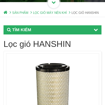
SẢN PHẨM
LỌC GIÓ MÁY NÉN KHÍ
LỌC GIÓ HANSHIN
TÌM KIẾM
Lọc gió HANSHIN