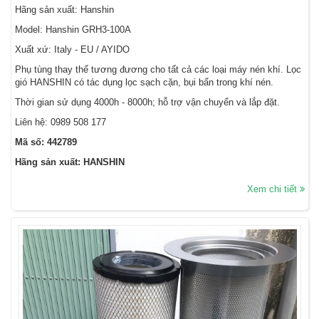
Hãng sản xuất: Hanshin
Model: Hanshin GRH3-100A
Xuất xứ: Italy - EU / AYIDO
Phụ tùng thay thế tương đương cho tất cả các loại máy nén khí. Lọc
gió HANSHIN có tác dụng lọc sạch cặn, bụi bẩn trong khí nén.
Thời gian sử dụng 4000h - 8000h; hỗ trợ vận chuyển và lắp đặt.
Liên hệ:
0989 508 177
Mã số: 442789
Hãng sản xuất: HANSHIN
Xem chi tiết