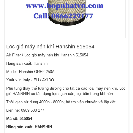
Lọc gió máy nén khí Hanshin 515054
Air Filter / Lọc gió máy nén khí Hanshin 515054
Hãng sản xuất: Hanshin
Model: Hanshin GRH2-250A
Xuất xứ: Italy - EU / AYIDO
Phụ tùng thay thế tương đương cho tất cả các loại máy nén khí. Lọc
gió HANSHIN có tác dụng lọc sạch cặn, bụi bẩn trong khí nén.
Thời gian sử dụng 4000h - 8000h; hỗ trợ vận chuyển và lắp đặt.
Liên hệ:
0989 508 177
Mã số: 515054
Hãng sản xuất: HANSHIN