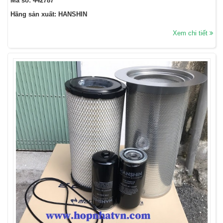
Mã số: 442787
Hãng sản xuất: HANSHIN
Xem chi tiết