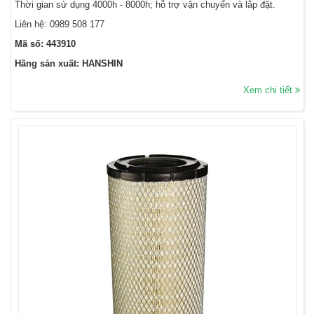
Thời gian sử dụng 4000h - 8000h; hỗ trợ vận chuyển và lắp đặt.
Liên hệ:
0989 508 177
Mã số: 443910
Hãng sản xuất: HANSHIN
Xem chi tiết