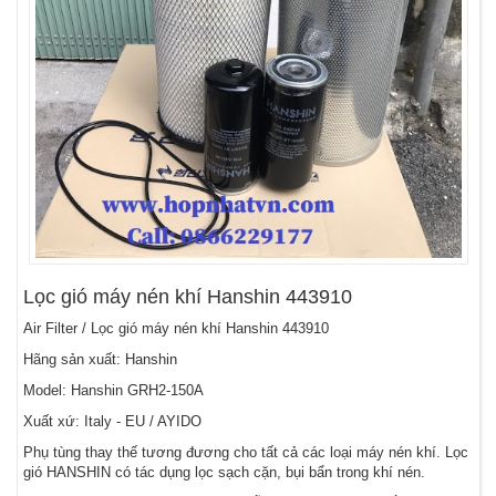
Lọc gió máy nén khí Hanshin 443910
Air Filter / Lọc gió máy nén khí Hanshin 443910
Hãng sản xuất: Hanshin
Model: Hanshin GRH2-150A
Xuất xứ: Italy - EU / AYIDO
Phụ tùng thay thế tương đương cho tất cả các loại máy nén khí. Lọc
gió HANSHIN có tác dụng lọc sạch cặn, bụi bẩn trong khí nén.